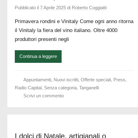
Pubblicato il
7 Aprile 2025
di
Roberto Coggiatti
Primavera rondini e Vinitaly Come ogni anno ritorna
il Vinitaly la fiera del vino italiano. Oltre 4000
produttori presenti negli
Continua a leggere
Appuntamenti
,
Nuovi iscritti
,
Offerte speciali
,
Press
,
Radio Capital
,
Senza categoria
,
Tanganelli
Scrivi un commento
I dolci di Natale, artigianali o