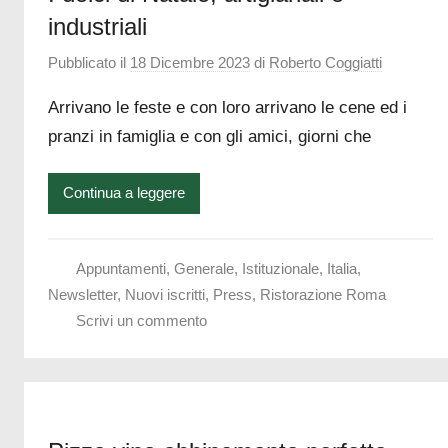
industriali
Pubblicato il
18 Dicembre 2023
di
Roberto Coggiatti
Arrivano le feste e con loro arrivano le cene ed i
pranzi in famiglia e con gli amici, giorni che
Continua a leggere
Appuntamenti
,
Generale
,
Istituzionale
,
Italia
,
Newsletter
,
Nuovi iscritti
,
Press
,
Ristorazione Roma
Scrivi un commento