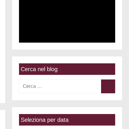
Cerca nel blog
Ricerca
per:
Cerca
Seleziona per data