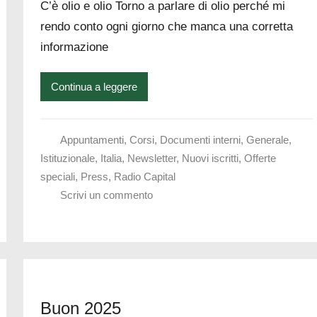
C’è olio e olio Torno a parlare di olio perché mi
rendo conto ogni giorno che manca una corretta
informazione
Continua a leggere
Appuntamenti
,
Corsi
,
Documenti interni
,
Generale
,
Istituzionale
,
Italia
,
Newsletter
,
Nuovi iscritti
,
Offerte
speciali
,
Press
,
Radio Capital
Scrivi un commento
Buon 2025