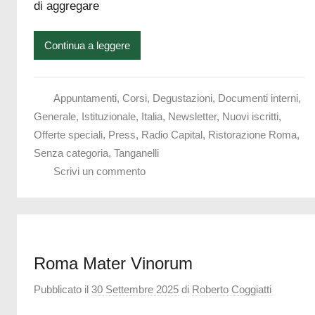
di aggregare
Continua a leggere
Appuntamenti
,
Corsi
,
Degustazioni
,
Documenti interni
,
Generale
,
Istituzionale
,
Italia
,
Newsletter
,
Nuovi iscritti
,
Offerte speciali
,
Press
,
Radio Capital
,
Ristorazione Roma
,
Senza categoria
,
Tanganelli
Scrivi un commento
Roma Mater Vinorum
Pubblicato il
30 Settembre 2025
di
Roberto Coggiatti