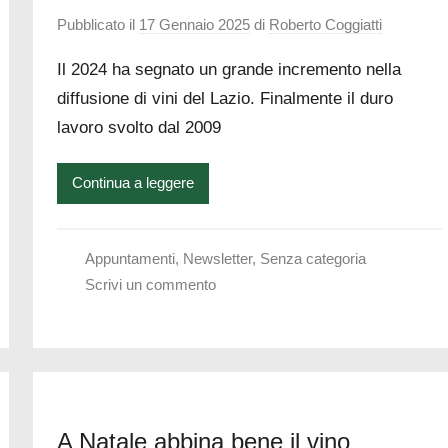
Pubblicato il
17 Gennaio 2025
di
Roberto Coggiatti
Il 2024 ha segnato un grande incremento nella
diffusione di vini del Lazio. Finalmente il duro
lavoro svolto dal 2009
Continua a leggere
Appuntamenti
,
Newsletter
,
Senza categoria
Scrivi un commento
A Natale abbina bene il vino