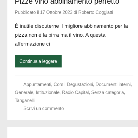
Pizze vino abbinamento perfetto
Pubblicato il
17 Ottobre 2023
di
Roberto Coggiatti
È inutile discuterne il migliore abbinamento per la
pizza non è la birra ma il vino. A questa
affermazione ci
Continua a leggere
Appuntamenti
,
Corsi
,
Degustazioni
,
Documenti interni
,
Generale
,
Istituzionale
,
Radio Capital
,
Senza categoria
,
Tanganelli
Scrivi un commento