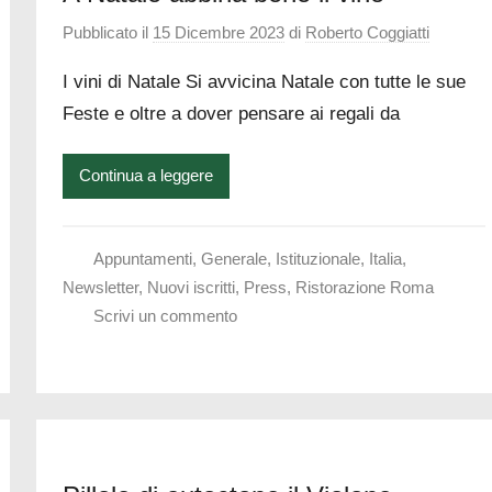
Pubblicato il
15 Dicembre 2023
di
Roberto Coggiatti
I vini di Natale Si avvicina Natale con tutte le sue
Feste e oltre a dover pensare ai regali da
Continua a leggere
Appuntamenti
,
Generale
,
Istituzionale
,
Italia
,
Newsletter
,
Nuovi iscritti
,
Press
,
Ristorazione Roma
Scrivi un commento