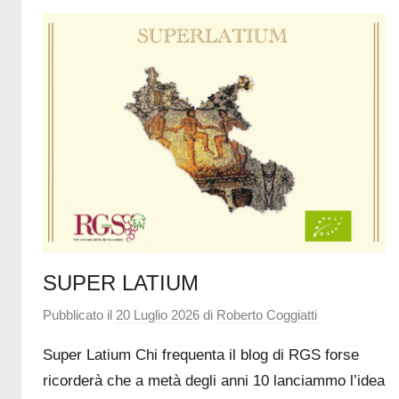
una
storia
da
raccontare
SUPER LATIUM
Pubblicato il
20 Luglio 2026
di
Roberto Coggiatti
Super Latium Chi frequenta il blog di RGS forse
ricorderà che a metà degli anni 10 lanciammo l’idea