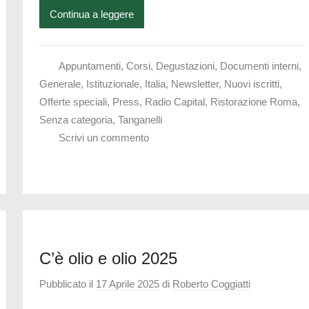
Continua a leggere
Appuntamenti
,
Corsi
,
Degustazioni
,
Documenti interni
,
Generale
,
Istituzionale
,
Italia
,
Newsletter
,
Nuovi iscritti
,
Offerte speciali
,
Press
,
Radio Capital
,
Ristorazione Roma
,
Senza categoria
,
Tanganelli
Scrivi un commento
C’è olio e olio 2025
Pubblicato il
17 Aprile 2025
di
Roberto Coggiatti