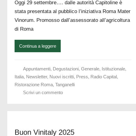
Oggi 29 settembre…. dalle autorità Capitoline è
stata presentata al pubblico l’iniziativa Roma Mater
Vinorum. Promosso dall’assessorato all’agricoltura
di Roma
Continua a leggere
Appuntamenti
,
Degustazioni
,
Generale
,
Istituzionale
,
Italia
,
Newsletter
,
Nuovi iscritti
,
Press
,
Radio Capital
,
Ristorazione Roma
,
Tanganelli
Scrivi un commento
Buon Vinitaly 2025