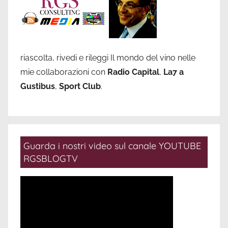
riascolta, rivedi e rileggi Il mondo del vino nelle
mie collaborazioni con
Radio Capital
,
La7 a
Gustibus
,
Sport Club
.
Guarda i nostri video sul canale YOUTUBE
RGSBLOGTV