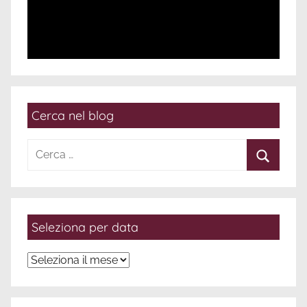
Cerca nel blog
Ricerca
per:
Cerca
Seleziona per data
Seleziona
per
data