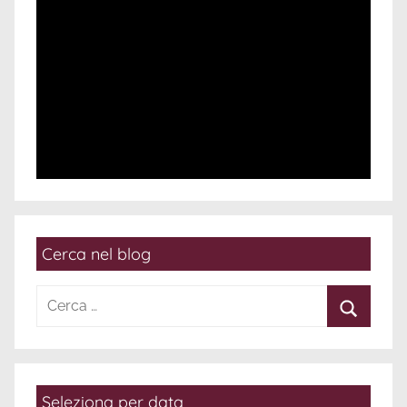
Cerca nel blog
Ricerca
per:
Cerca
Seleziona per data