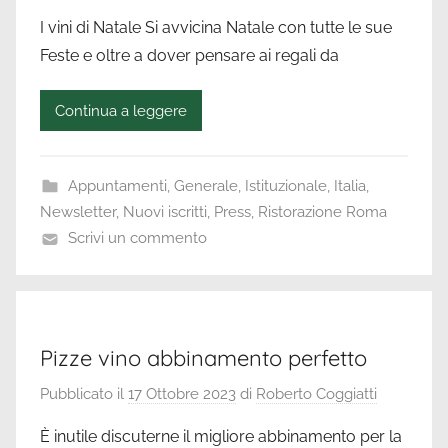
I vini di Natale Si avvicina Natale con tutte le sue
Feste e oltre a dover pensare ai regali da
Continua a leggere
Appuntamenti
,
Generale
,
Istituzionale
,
Italia
,
Newsletter
,
Nuovi iscritti
,
Press
,
Ristorazione Roma
Scrivi un commento
Pizze vino abbinamento perfetto
Pubblicato il
17 Ottobre 2023
di
Roberto Coggiatti
È inutile discuterne il migliore abbinamento per la