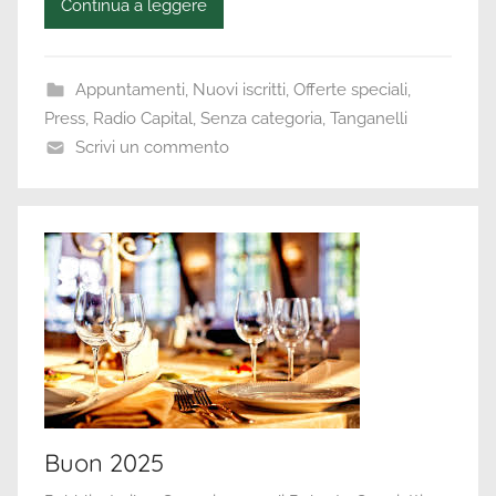
Continua a leggere
Appuntamenti
,
Nuovi iscritti
,
Offerte speciali
,
Press
,
Radio Capital
,
Senza categoria
,
Tanganelli
Scrivi un commento
Buon 2025