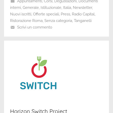
Appuntamenti
,
Corsi
,
Degustazioni
,
Documenti
interni
,
Generale
,
Istituzionale
,
Italia
,
Newsletter
,
Nuovi iscritti
,
Offerte speciali
,
Press
,
Radio Capital
,
Ristorazione Roma
,
Senza categoria
,
Tanganelli
Scrivi un commento
Horizon Switch Project