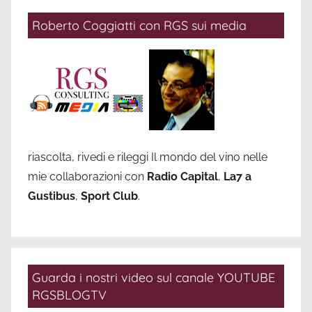
Roberto Coggiatti con RGS sui media
riascolta, rivedi e rileggi Il mondo del vino nelle
mie collaborazioni con
Radio Capital
,
La7 a
Gustibus
,
Sport Club
.
Guarda i nostri video sul canale YOUTUBE
RGSBLOGTV