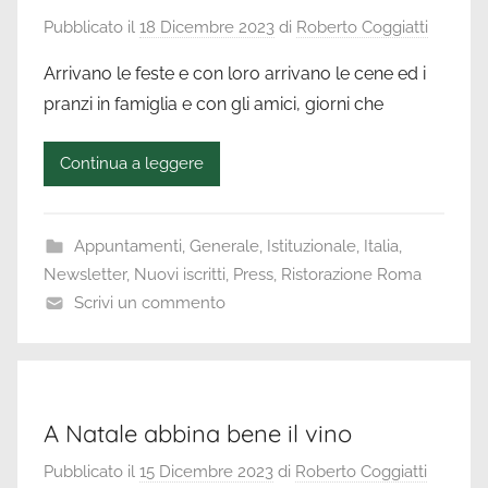
Pubblicato il
18 Dicembre 2023
di
Roberto Coggiatti
Arrivano le feste e con loro arrivano le cene ed i
pranzi in famiglia e con gli amici, giorni che
Continua a leggere
Appuntamenti
,
Generale
,
Istituzionale
,
Italia
,
Newsletter
,
Nuovi iscritti
,
Press
,
Ristorazione Roma
Scrivi un commento
A Natale abbina bene il vino
Pubblicato il
15 Dicembre 2023
di
Roberto Coggiatti