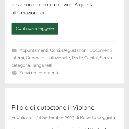
pizza non è la birra ma il vino. A questa
affermazione ci
Continua a leggere
Appuntamenti
,
Corsi
,
Degustazioni
,
Documenti
interni
,
Generale
,
Istituzionale
,
Radio Capital
,
Senza
categoria
,
Tanganelli
Scrivi un commento
Pillole di autoctone il Violone
Pubblicato il
18 Settembre 2023
di
Roberto Coggiatti