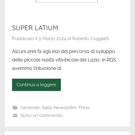
SUPER LATIUM
Pubblicato il
9 Marzo 2024
di
Roberto Coggiatti
Alcuni anni fa agli inizi del percorso di sviluppo
delle piccole realtà vitivinicole del Lazio, in RGS
avemmo l’intuizione di
Continua a leggere
Generale
,
Italia
,
Newsletter
,
Press
Scrivi un commento