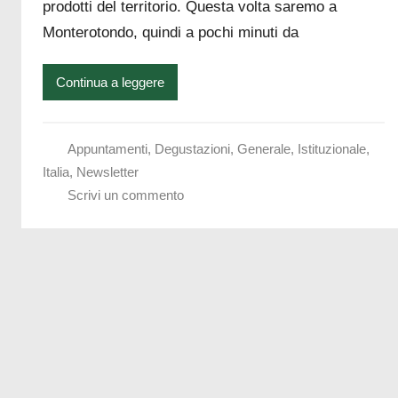
prodotti del territorio. Questa volta saremo a
raccontare
Monterotondo, quindi a pochi minuti da
Continua a leggere
Appuntamenti
,
Degustazioni
,
Generale
,
Istituzionale
,
Italia
,
Newsletter
Scrivi un commento