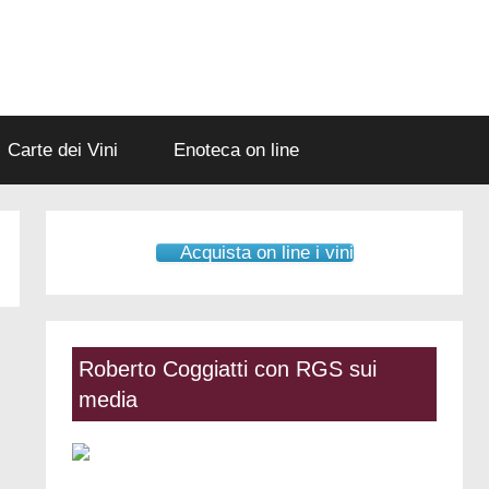
Carte dei Vini
Enoteca on line
Acquista on line i vini
Roberto Coggiatti con RGS sui
media