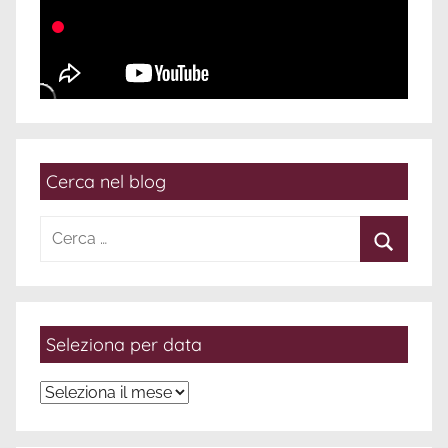
Cerca nel blog
Ricerca
per:
Cerca
Seleziona per data
Seleziona
per
data