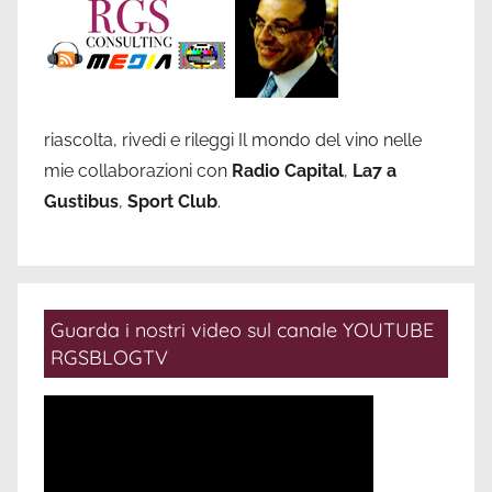
riascolta, rivedi e rileggi Il mondo del vino nelle
mie collaborazioni con
Radio Capital
,
La7 a
Gustibus
,
Sport Club
.
Guarda i nostri video sul canale YOUTUBE
RGSBLOGTV