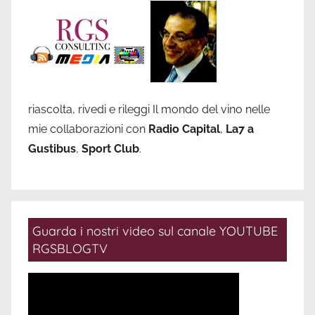
riascolta, rivedi e rileggi Il mondo del vino nelle
mie collaborazioni con
Radio Capital
,
La7 a
Gustibus
,
Sport Club
.
Guarda i nostri video sul canale YOUTUBE
RGSBLOGTV