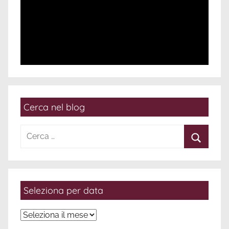
Cerca nel blog
Ricerca
per:
Cerca
Seleziona per data
Seleziona
per