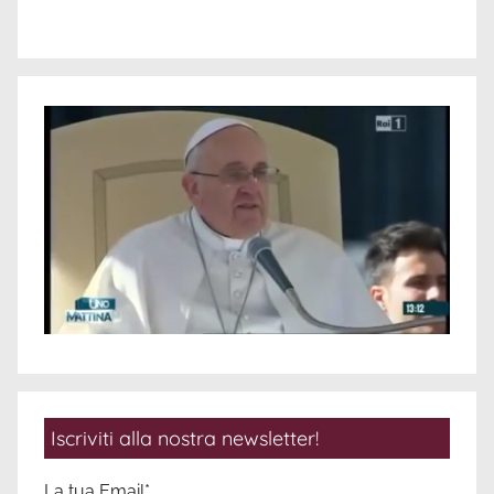
Iscriviti alla nostra newsletter!
La tua Email*