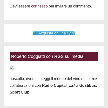
Devi essere
connesso
per inviare un commento.
Acquista on line i vini
Roberto Coggiatti con RGS sui media
riascolta, rivedi e rileggi Il mondo del vino nelle mie
collaborazioni con
Radio Capital
,
La7 a Gustibus
,
Sport Club
.