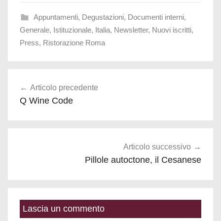
Appuntamenti
,
Degustazioni
,
Documenti interni
,
Generale
,
Istituzionale
,
Italia
,
Newsletter
,
Nuovi iscritti
,
Press
,
Ristorazione Roma
Navigazione
Articolo precedente
articoli
Q Wine Code
Articolo successivo
Pillole autoctone, il Cesanese
Lascia un commento