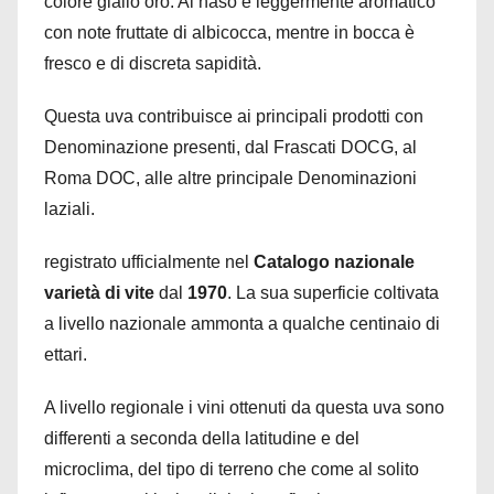
colore giallo oro. Al naso è leggermente aromatico
con note fruttate di albicocca, mentre in bocca è
fresco e di discreta sapidità.
Questa uva contribuisce ai principali prodotti con
Denominazione presenti, dal Frascati DOCG, al
Roma DOC, alle altre principale Denominazioni
laziali.
registrato ufficialmente nel
Catalogo nazionale
varietà di vite
dal
1970
. La sua superficie coltivata
a livello nazionale ammonta a qualche centinaio di
ettari.
A livello regionale i vini ottenuti da questa uva sono
differenti a seconda della latitudine e del
microclima, del tipo di terreno che come al solito