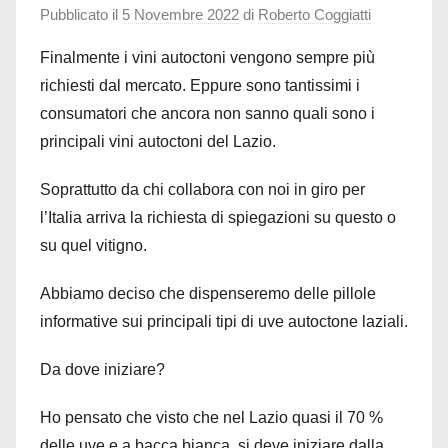
raccontare
Pubblicato il
5 Novembre 2022
di
Roberto Coggiatti
Finalmente i vini autoctoni vengono sempre più
richiesti dal mercato. Eppure sono tantissimi i
consumatori che ancora non sanno quali sono i
principali vini autoctoni del Lazio.
Soprattutto da chi collabora con noi in giro per
l’Italia arriva la richiesta di spiegazioni su questo o
su quel vitigno.
Abbiamo deciso che dispenseremo delle pillole
informative sui principali tipi di uve autoctone laziali.
Da dove iniziare?
Ho pensato che visto che nel Lazio quasi il 70 %
delle uve e a bacca bianca, si deve iniziare dalla