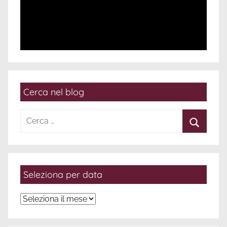
Cerca nel blog
Ricerca
per:
Cerca
Seleziona per data
Seleziona
per
data