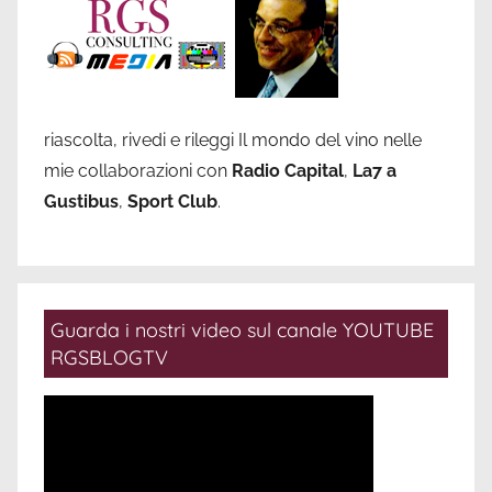
riascolta, rivedi e rileggi Il mondo del vino nelle
mie collaborazioni con
Radio Capital
,
La7 a
Gustibus
,
Sport Club
.
Guarda i nostri video sul canale YOUTUBE
RGSBLOGTV