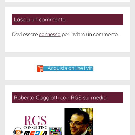
Lascia un commento
Devi essere
connesso
per inviare un commento.
Acquista on line i vini
Roberto Coggiatti con RGS sui media