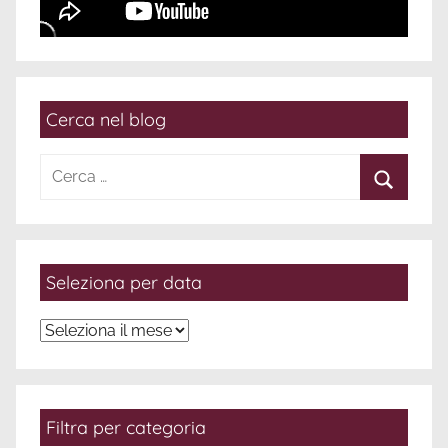
Cerca nel blog
Ricerca
per:
Cerca
Seleziona per data
Seleziona
per
data
Filtra per categoria