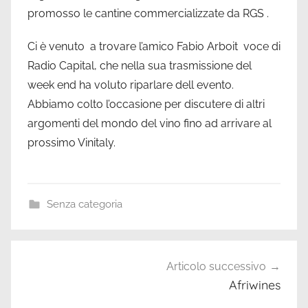
raccontare
promosso le cantine commercializzate da RGS .
Ci è venuto a trovare l’amico Fabio Arboit voce di
Radio Capital, che nella sua trasmissione del
week end ha voluto riparlare dell evento.
Abbiamo colto l’occasione per discutere di altri
argomenti del mondo del vino fino ad arrivare al
prossimo Vinitaly.
Senza categoria
Navigazione
Articolo successivo
articoli
Afriwines